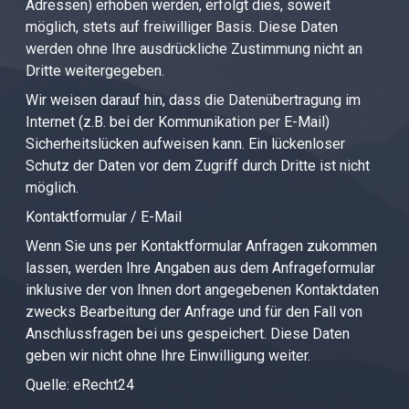
Adressen) erhoben werden, erfolgt dies, soweit
möglich, stets auf freiwilliger Basis. Diese Daten
werden ohne Ihre ausdrückliche Zustimmung nicht an
Dritte weitergegeben.
Wir weisen darauf hin, dass die Datenübertragung im
Internet (z.B. bei der Kommunikation per E-Mail)
Sicherheitslücken aufweisen kann. Ein lückenloser
Schutz der Daten vor dem Zugriff durch Dritte ist nicht
möglich.
Kontaktformular / E-Mail
Wenn Sie uns per Kontaktformular Anfragen zukommen
lassen, werden Ihre Angaben aus dem Anfrageformular
inklusive der von Ihnen dort angegebenen Kontaktdaten
zwecks Bearbeitung der Anfrage und für den Fall von
Anschlussfragen bei uns gespeichert. Diese Daten
geben wir nicht ohne Ihre Einwilligung weiter.
Quelle: eRecht24