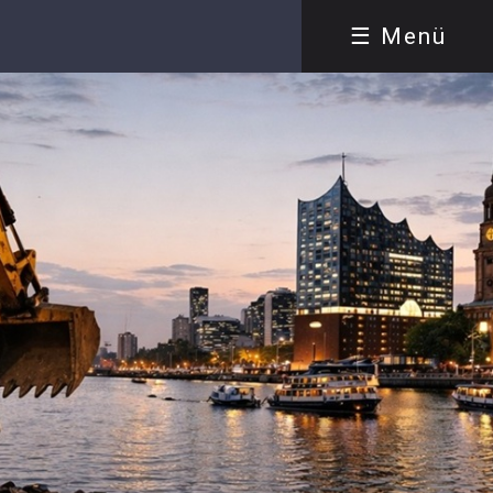
☰ Menü